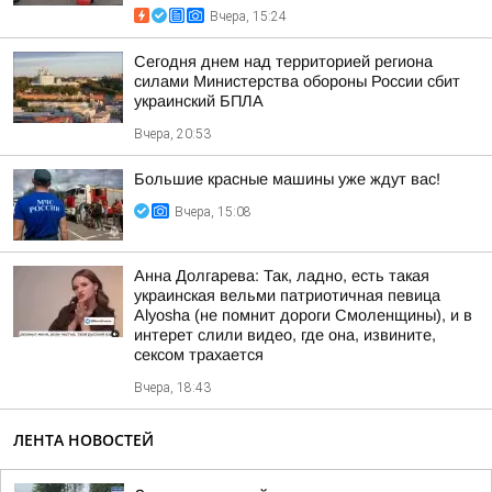
Вчера, 15:24
Сегодня днем над территорией региона
силами Министерства обороны России сбит
украинский БПЛА
Вчера, 20:53
Большие красные машины уже ждут вас!
Вчера, 15:08
Анна Долгарева: Так, ладно, есть такая
украинская вельми патриотичная певица
Alyosha (не помнит дороги Смоленщины), и в
интерет слили видео, где она, извините,
сексом трахается
Вчера, 18:43
ЛЕНТА НОВОСТЕЙ