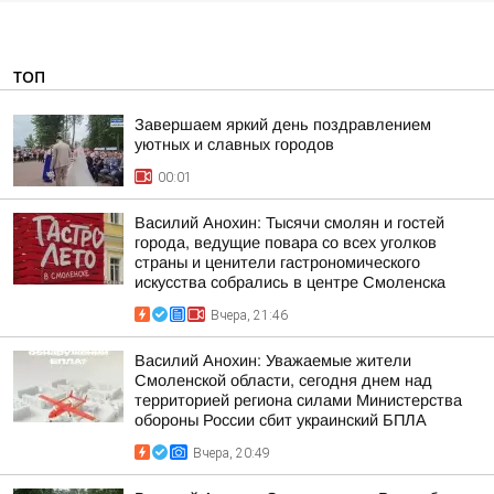
ТОП
Завершаем яркий день поздравлением
уютных и славных городов
00:01
Василий Анохин: Тысячи смолян и гостей
города, ведущие повара со всех уголков
страны и ценители гастрономического
искусства собрались в центре Смоленска
Вчера, 21:46
Василий Анохин: Уважаемые жители
Смоленской области, сегодня днем над
территорией региона силами Министерства
обороны России сбит украинский БПЛА
Вчера, 20:49