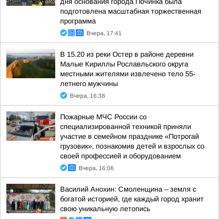
дня основания города Починка была
подготовлена масштабная торжественная
программа
Вчера, 17:41
В 15.20 из реки Остер в районе деревни
Малые Кириллы Рославльского округа
местными жителями извлечено тело 55-
летнего мужчины
Вчера, 16:38
Пожарные МЧС России со
специализированной техникой приняли
участие в семейном празднике «Потрогай
грузовик», познакомив детей и взрослых со
своей профессией и оборудованием
Вчера, 16:06
Василий Анохин: Смоленщина – земля с
богатой историей, где каждый город хранит
свою уникальную летопись