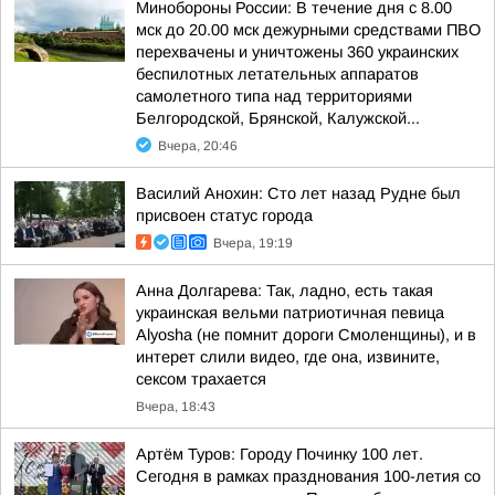
Минобороны России: В течение дня с 8.00
мск до 20.00 мск дежурными средствами ПВО
перехвачены и уничтожены 360 украинских
беспилотных летательных аппаратов
самолетного типа над территориями
Белгородской, Брянской, Калужской...
Вчера, 20:46
Василий Анохин: Сто лет назад Рудне был
присвоен статус города
Вчера, 19:19
Анна Долгарева: Так, ладно, есть такая
украинская вельми патриотичная певица
Alyosha (не помнит дороги Смоленщины), и в
интерет слили видео, где она, извините,
сексом трахается
Вчера, 18:43
Артём Туров: Городу Починку 100 лет.
Сегодня в рамках празднования 100-летия со