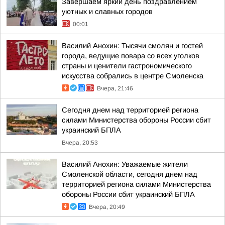
Завершаем яркий день поздравлением
уютных и славных городов
00:01
Василий Анохин: Тысячи смолян и гостей
города, ведущие повара со всех уголков
страны и ценители гастрономического
искусства собрались в центре Смоленска
Вчера, 21:46
Сегодня днем над территорией региона
силами Министерства обороны России сбит
украинский БПЛА
Вчера, 20:53
Василий Анохин: Уважаемые жители
Смоленской области, сегодня днем над
территорией региона силами Министерства
обороны России сбит украинский БПЛА
Вчера, 20:49