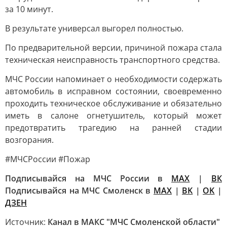
за 10 минут.
В результате универсал выгорел полностью.
По предварительной версии, причиной пожара стала
техническая неисправность транспортного средства.
МЧС России напоминает о необходимости содержать
автомобиль в исправном состоянии, своевременно
проходить техническое обслуживание и обязательно
иметь в салоне огнетушитель, который может
предотвратить трагедию на ранней стадии
возгорания.
#МЧСРоссии #Пожар
Подписывайся на МЧС России в
MAX
|
ВК
Подписывайся на МЧС Смоленск в
MAX
|
BK
|
OK
|
ДЗЕН
Источник:
Канал в МАКС "МЧС Смоленской области"