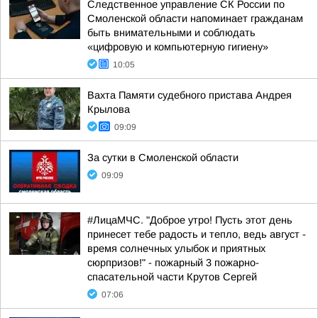
Следственное управление СК России по
Смоленской области напоминает гражданам
быть внимательными и соблюдать
«цифровую и компьютерную гигиену»
10:05
Вахта Памяти судебного пристава Андрея
Крылова
09:09
За сутки в Смоленской области
09:09
#ЛицаМЧС. "Доброе утро! Пусть этот день
принесет тебе радость и тепло, ведь август -
время солнечных улыбок и приятных
сюрпризов!" - пожарный 3 пожарно-
спасательной части Крутов Сергей
07:06