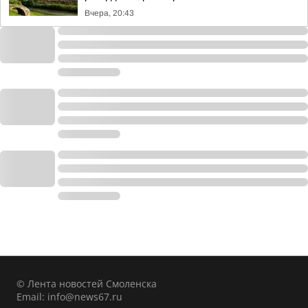
Вчера, 20:43
© Лента новостей Смоленска
Email:
info@news67.ru