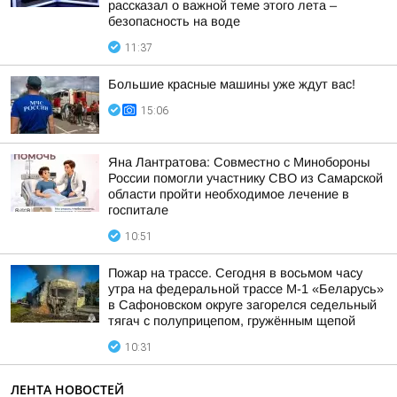
рассказал о важной теме этого лета –
безопасность на воде
11:37
Большие красные машины уже ждут вас!
15:06
Яна Лантратова: Совместно с Минобороны
России помогли участнику СВО из Самарской
области пройти необходимое лечение в
госпитале
10:51
Пожар на трассе. Сегодня в восьмом часу
утра на федеральной трассе М-1 «Беларусь»
в Сафоновском округе загорелся седельный
тягач с полуприцепом, гружённым щепой
10:31
ЛЕНТА НОВОСТЕЙ