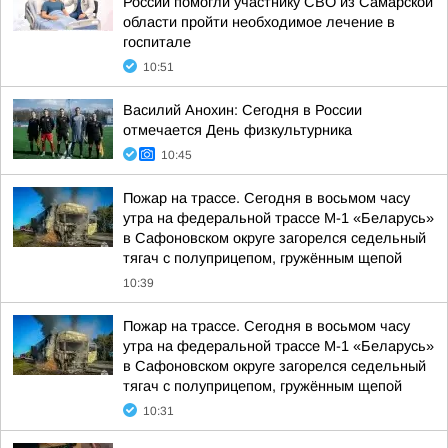
России помогли участнику СВО из Самарской
области пройти необходимое лечение в
госпитале
10:51
Василий Анохин: Сегодня в России
отмечается День физкультурника
10:45
Пожар на трассе. Сегодня в восьмом часу
утра на федеральной трассе М-1 «Беларусь»
в Сафоновском округе загорелся седельный
тягач с полуприцепом, гружённым щепой
10:39
Пожар на трассе. Сегодня в восьмом часу
утра на федеральной трассе М-1 «Беларусь»
в Сафоновском округе загорелся седельный
тягач с полуприцепом, гружённым щепой
10:31