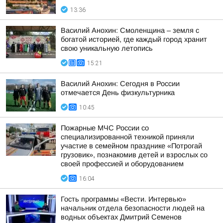
13:36
Василий Анохин: Смоленщина – земля с
богатой историей, где каждый город хранит
свою уникальную летопись
15:21
Василий Анохин: Сегодня в России
отмечается День физкультурника
10:45
Пожарные МЧС России со
специализированной техникой приняли
участие в семейном празднике «Потрогай
грузовик», познакомив детей и взрослых со
своей профессией и оборудованием
16:04
Гость программы «Вести. Интервью»
начальник отдела безопасности людей на
водных объектах Дмитрий Семенов