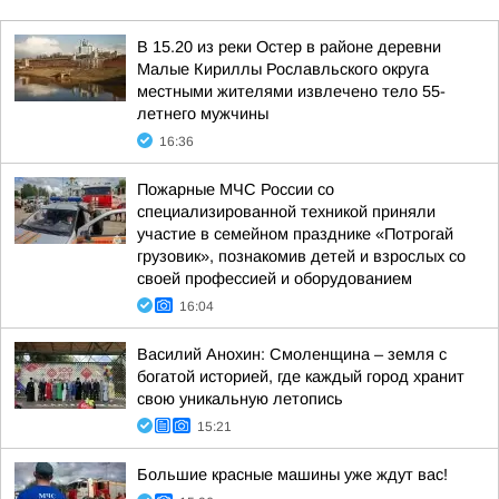
В 15.20 из реки Остер в районе деревни
Малые Кириллы Рославльского округа
местными жителями извлечено тело 55-
летнего мужчины
16:36
Пожарные МЧС России со
специализированной техникой приняли
участие в семейном празднике «Потрогай
грузовик», познакомив детей и взрослых со
своей профессией и оборудованием
16:04
Василий Анохин: Смоленщина – земля с
богатой историей, где каждый город хранит
свою уникальную летопись
15:21
Большие красные машины уже ждут вас!