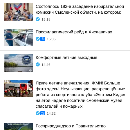
Состоялось 182-е заседание избирательной
комиссии Смоленской области, на котором:
15:18
Профилактический рейд в Хиславичах
15:05
Комфортные летние выходные
14:46
Яркие летние впечатления. ЖМИ! Больше
фото здесь! Неунывающие, раскрепощённые
ребята из спортивного клуба «Экстрим Кидс»
на этой неделе посетили смоленский музей
спасателей и пожарных
14:32
Росприроднадзор и Правительство