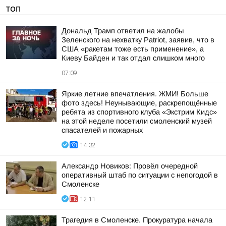
ТОП
Дональд Трамп ответил на жалобы
Зеленского на нехватку Patriot, заявив, что в
США «ракетам тоже есть применение», а
Киеву Байден и так отдал слишком много
07:09
Яркие летние впечатления. ЖМИ! Больше
фото здесь! Неунывающие, раскрепощённые
ребята из спортивного клуба «Экстрим Кидс»
на этой неделе посетили смоленский музей
спасателей и пожарных
14:32
Александр Новиков: Провёл очередной
оперативный штаб по ситуации с непогодой в
Смоленске
12:11
Трагедия в Смоленске. Прокуратура начала