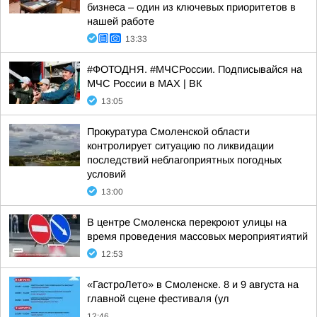
бизнеса – один из ключевых приоритетов в
нашей работе
13:33
#ФОТОДНЯ. #МЧСРоссии. Подписывайся на
МЧС России в MAX | ВК
13:05
Прокуратура Смоленской области
контролирует ситуацию по ликвидации
последствий неблагоприятных погодных
условий
13:00
В центре Смоленска перекроют улицы на
время проведения массовых мероприятиятий
12:53
«ГастроЛето» в Смоленске. 8 и 9 августа на
главной сцене фестиваля (ул
12:46