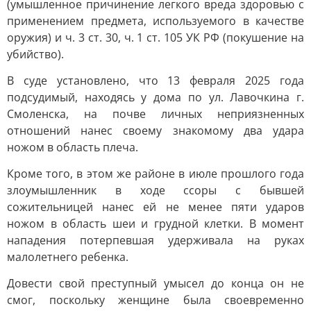
(умышленное причинение легкого вреда здоровью с
применением предмета, используемого в качестве
оружия) и ч. 3 ст. 30, ч. 1 ст. 105 УК РФ (покушение на
убийство).
В суде установлено, что 13 февраля 2025 года
подсудимый, находясь у дома по ул. Лавочкина г.
Смоленска, на почве личных неприязненных
отношений нанес своему знакомому два удара
ножом в область плеча.
Кроме того, в этом же районе в июле прошлого года
злоумышленник в ходе ссоры с бывшей
сожительницей нанес ей не менее пяти ударов
ножом в область шеи и грудной клетки. В момент
нападения потерпевшая удерживала на руках
малолетнего ребенка.
Довести свой преступный умысел до конца он не
смог, поскольку женщине была своевременно