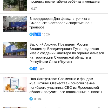
проверку после гибели ребёнка и женщины
10:27
В преддверии Дня физкультурника в
Смоленске чествовали спортсменов и
тренеров
15:26
Василий Анохин: Президент России
Владимир Владимирович Путин подписал
Указ о создании кластера по огранке алмазов
на территории Смоленской области и
Республики Саха (Якутия)
10:21
Яна Лантратова: Совместно с фондом
«Защитники Отечества» помогли семье
погибшего участника СВО из Ярославской
области получить все положенные выплаты
08:34