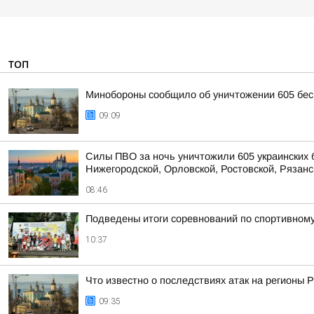
ТОП
Минобороны сообщило об уничтожении 605 бес
09:09
Силы ПВО за ночь уничтожили 605 украинских 
Нижегородской, Орловской, Ростовской, Рязанс
08:46
Подведены итоги соревнований по спортивном
10:37
Что известно о последствиях атак на регионы 
09:35