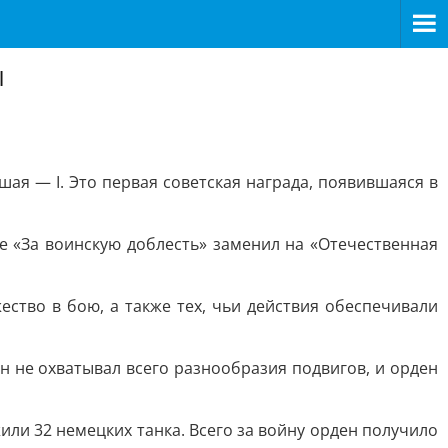
ы
шая — I. Это первая советская награда, появившаяся в
е «За воинскую доблесть» заменил на «Отечественная
ство в бою, а также тех, чьи действия обеспечивали
н не охватывал всего разнообразия подвигов, и орден
или 32 немецких танка. Всего за войну орден получило