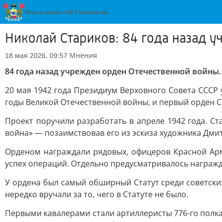
Николай Стариков: 84 года назад 
Мнения
18 мая 2026, 09:57
84 года назад учрежден орден Отечественной войны.
20 мая 1942 года Президиум Верховного Совета СССР у
годы Великой Отечественной войны, и первый орден С
Проект поручили разработать в апреле 1942 года. С
война» — позаимствовав его из эскиза художника Дми
Орденом награждали рядовых, офицеров Красной Арми
успех операций. Отдельно предусматривалось награжд
У ордена был самый обширный Статут среди советских
нередко вручали за то, чего в Статуте не было.
Первыми кавалерами стали артиллеристы 776-го полка: