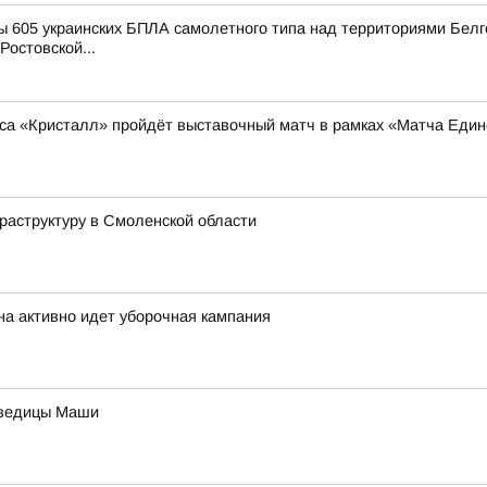
 605 украинских БПЛА самолетного типа над территориями Белго
Ростовской...
кса «Кристалл» пройдёт выставочный матч в рамках «Матча Един
аструктуру в Смоленской области
на активно идет уборочная кампания
дведицы Маши