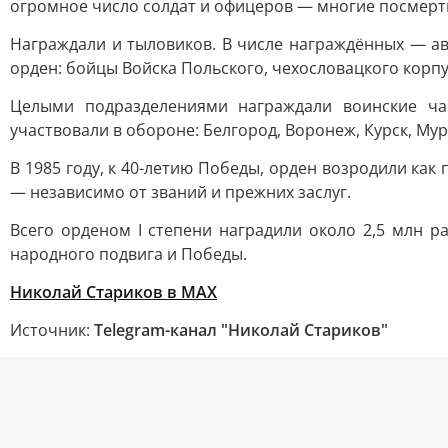
огромное число солдат и офицеров — многие посмерт
Награждали и тыловиков. В числе награждённых — ав
орден: бойцы Войска Польского, чехословацкого корпу
Целыми подразделениями награждали воинские час
участвовали в обороне: Белгород, Воронеж, Курск, Мур
В 1985 году, к 40-летию Победы, орден возродили ка
— независимо от званий и прежних заслуг.
Всего орденом I степени наградили около 2,5 млн р
народного подвига и Победы.
Николай Стариков
в MAX
Источник:
Telegram-канал "Николай Стариков"