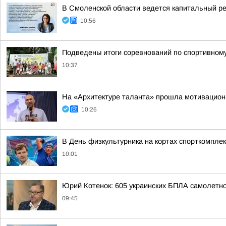
В Смоленской области ведется капитальный р
10:56
Подведены итоги соревнований по спортивном
10:37
На «Архитектуре таланта» прошла мотивацион
10:26
В День физкультурника на кортах спорткомпле
10:01
Юрий Котенок: 605 украинских БПЛА самолетн
09:45