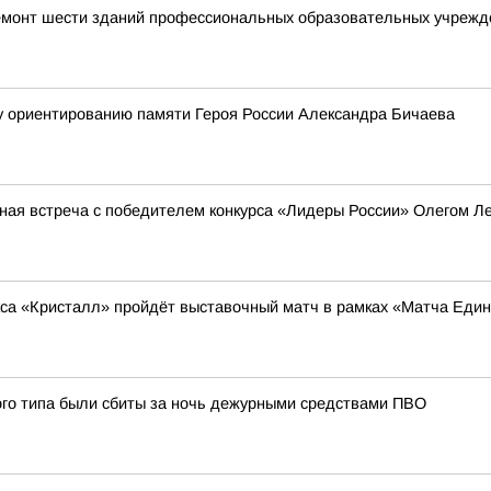
емонт шести зданий профессиональных образовательных учрежд
у ориентированию памяти Героя России Александра Бичаева
ная встреча с победителем конкурса «Лидеры России» Олегом 
кса «Кристалл» пройдёт выставочный матч в рамках «Матча Еди
ого типа были сбиты за ночь дежурными средствами ПВО