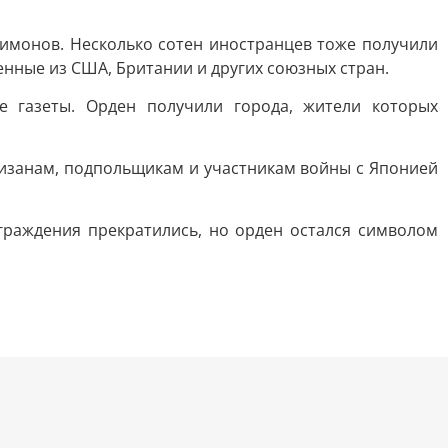
Симонов. Несколько сотен иностранцев тоже получили
енные из США, Британии и других союзных стран.
е газеты. Орден получили города, жители которых
ртизанам, подпольщикам и участникам войны с Японией
аграждения прекратились, но орден остался символом