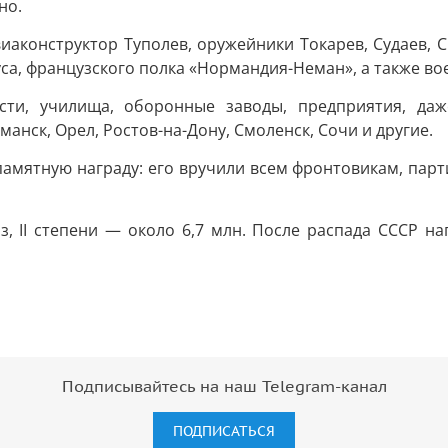
но.
иаконструктор Туполев, оружейники Токарев, Судаев, 
са, французского полка «Нормандия-Неман», а также во
ти, училища, оборонные заводы, предприятия, даж
манск, Орел, Ростов-на-Дону, Смоленск, Сочи и другие.
к памятную награду: его вручили всем фронтовикам, па
аз, II степени — около 6,7 млн. После распада СССР н
Подписывайтесь на наш Telegram-канал
ПОДПИСАТЬСЯ