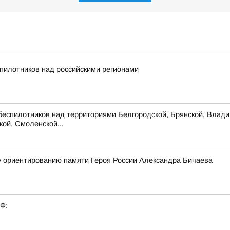
пилотников над российскими регионами
беспилотников над территориями Белгородской, Брянской, Владим
кой, Смоленской...
у ориентированию памяти Героя России Александра Бичаева
РФ: