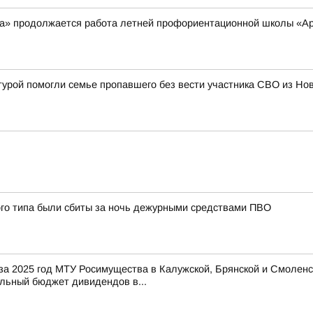
а» продолжается работа летней профориентационной школы «Ар
турой помогли семье пропавшего без вести участника СВО из Н
ого типа были сбиты за ночь дежурными средствами ПВО
 за 2025 год МТУ Росимущества в Калужской, Брянской и Смоленс
льный бюджет дивидендов в...