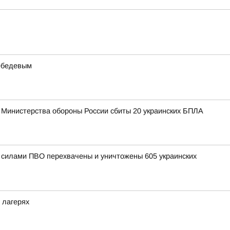
Лебедевым
 Министерства обороны России сбиты 20 украинских БПЛА
и силами ПВО перехвачены и уничтожены 605 украинских
 лагерях