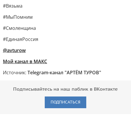
#Вязьма
#МыПомним
#Смоленщина
#ЕдинаяРоссия
@avturow
Мой канал в МАКС
Источник:
Telegram-канал "АРТЁМ ТУРОВ"
Подписывайтесь на наш паблик в ВКонтакте
ПОДПИСАТЬСЯ