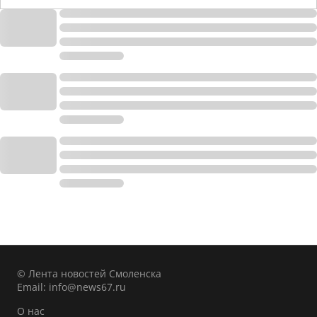
© Лента новостей Смоленска
Email:
info@news67.ru
О нас