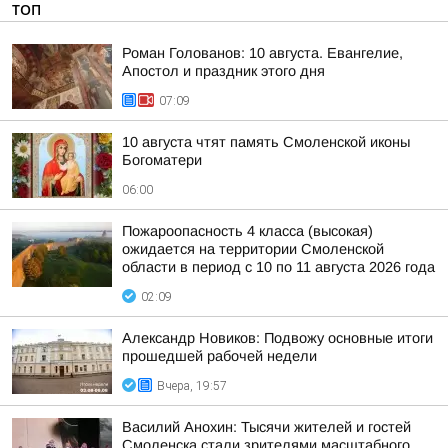
ТОП
Роман Голованов: 10 августа. Евангелие,
Апостол и праздник этого дня
07:09
10 августа чтят память Смоленской иконы
Богоматери
06:00
Пожароопасность 4 класса (высокая)
ожидается на территории Смоленской
области в период с 10 по 11 августа 2026 года
02:09
Александр Новиков: Подвожу основные итоги
прошедшей рабочей недели
Вчера, 19:57
Василий Анохин: Тысячи жителей и гостей
Смоленска стали зрителями масштабного