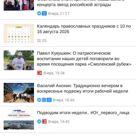
концерта звезд российской эстрады
Вчера, 21:27
Календарь православных праздников с 10 по
16 августа 2026
02:03
Павел Кукушкин: О патриотическом
воспитании наших детей поговорили во
время посещения парка «Смоленский рубеж»
Вчера, 19:04
Василий Анохин: Традиционно вечером в
воскресенье подвожу итоги рабочей недели
Вчера, 18:46
Подводим итоги недели.. #От_первого_лица
Вчера, 16:45