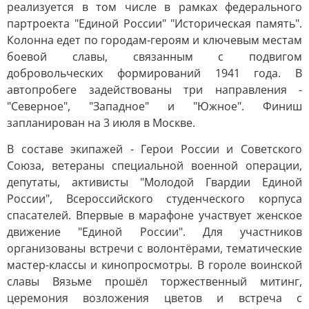
реализуется в том числе в рамках федерального
партроекта "Единой России" "Историческая память".
Колонна едет по городам-героям и ключевым местам
боевой славы, связанным с подвигом
добровольческих формирований 1941 года. В
автопробеге задействованы три направления -
"Северное", "Западное" и "Южное". Финиш
запланирован на 3 июля в Москве.
В составе экипажей - Герои России и Советского
Союза, ветераны специальной военной операции,
депутаты, активисты "Молодой Гвардии Единой
России", Всероссийского студенческого корпуса
спасателей. Впервые в марафоне участвует женское
движение "Единой России". Для участников
организованы встречи с волонтёрами, тематические
мастер-классы и кинопросмотры. В гороле воинской
славы Вязьме прошёл торжественный митинг,
церемония возложения цветов и встреча с