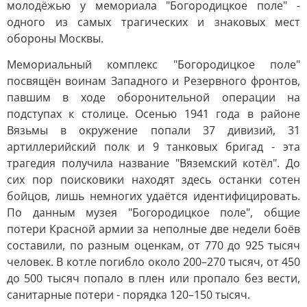
молодёжью у мемориала "Богородицкое поле" -
одного из самых трагических и знаковых мест
обороны Москвы.
Мемориальный комплекс "Богородицкое поле"
посвящён воинам Западного и Резервного фронтов,
павшим в ходе оборонительной операции на
подступах к столице. Осенью 1941 года в районе
Вязьмы в окружение попали 37 дивизий, 31
артиллерийский полк и 9 танковых бригад - эта
трагедия получила название "Вяземский котёл". До
сих пор поисковики находят здесь останки сотен
бойцов, лишь немногих удаётся идентифицировать.
По данным музея "Богородицкое поле", общие
потери Красной армии за неполные две недели боёв
составили, по разным оценкам, от 770 до 925 тысяч
человек. В котле погибло около 200–270 тысяч, от 450
до 500 тысяч попало в плен или пропало без вести,
санитарные потери - порядка 120–150 тысяч.