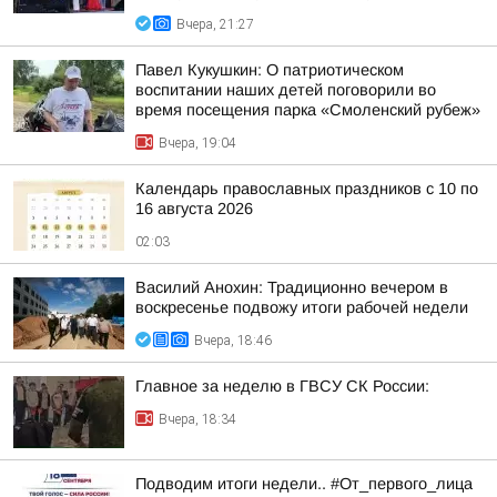
Вчера, 21:27
Павел Кукушкин: О патриотическом
воспитании наших детей поговорили во
время посещения парка «Смоленский рубеж»
Вчера, 19:04
Календарь православных праздников с 10 по
16 августа 2026
02:03
Василий Анохин: Традиционно вечером в
воскресенье подвожу итоги рабочей недели
Вчера, 18:46
Главное за неделю в ГВСУ СК России:
Вчера, 18:34
Подводим итоги недели.. #От_первого_лица