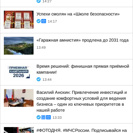
14:27
Успехи смолян на «Школе безопасности»
14:17
«Гаражная амнистия» продлена до 2031 года
13:49
Время решений: финишная прямая приёмной
кампании!
13:44
Василий Анохин: Привлечение инвестиций и
создание комфортных условий для ведения
бизнеса – один из ключевых приоритетов в
нашей работе
13:33
#ФОТОДНЯ. #МЧСРоссии. Подписывайся на