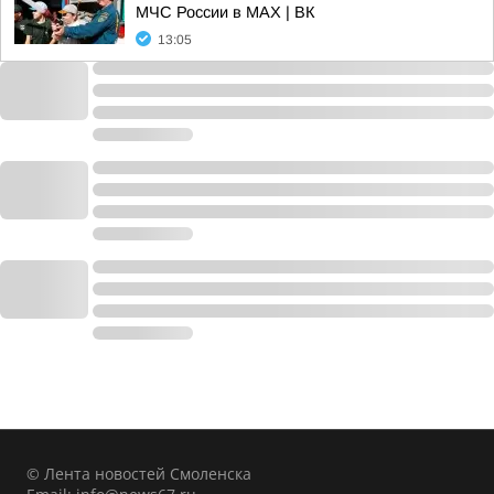
МЧС России в MAX | ВК
13:05
© Лента новостей Смоленска