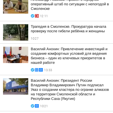
оперативный штаб по ситуации с непогодой в
Смоленске
12:11
Трагедия в Смоленске. Прокуратура начала
проверку после гибели ребёнка и женщины
10:27
Василий Анохин: Привлечение инвестиций и
создание комфортных условий для ведения
бизнеса – один из ключевых приоритетов в
нашей работе
13:33
Василий Анохин: Президент России
Владимир Владимирович Путин подписал
Указ о создании кластера по огранке алмазов
на территории Смоленской области и
Республики Саха (Якутия)
10:21