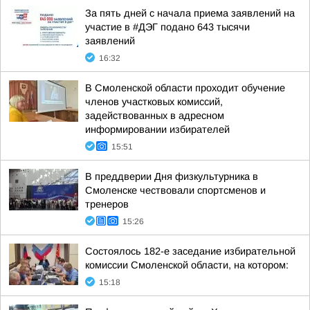
За пять дней с начала приема заявлений на
участие в #ДЭГ подано 643 тысячи
заявлений
16:32
В Смоленской области проходит обучение
членов участковых комиссий,
задействованных в адресном
информировании избирателей
15:51
В преддверии Дня физкультурника в
Смоленске чествовали спортсменов и
тренеров
15:26
Состоялось 182-е заседание избирательной
комиссии Смоленской области, на котором:
15:18