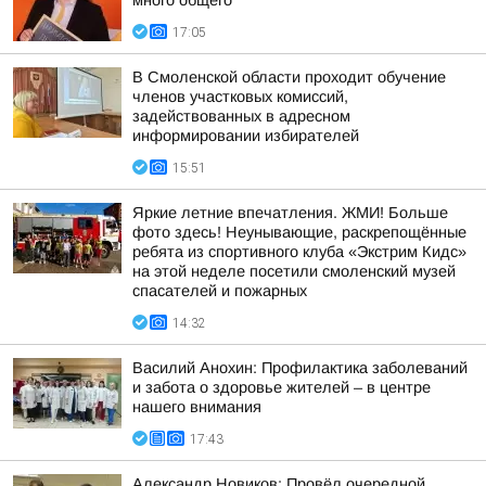
много общего
17:05
В Смоленской области проходит обучение
членов участковых комиссий,
задействованных в адресном
информировании избирателей
15:51
Яркие летние впечатления. ЖМИ! Больше
фото здесь! Неунывающие, раскрепощённые
ребята из спортивного клуба «Экстрим Кидс»
на этой неделе посетили смоленский музей
спасателей и пожарных
14:32
Василий Анохин: Профилактика заболеваний
и забота о здоровье жителей – в центре
нашего внимания
17:43
Александр Новиков: Провёл очередной