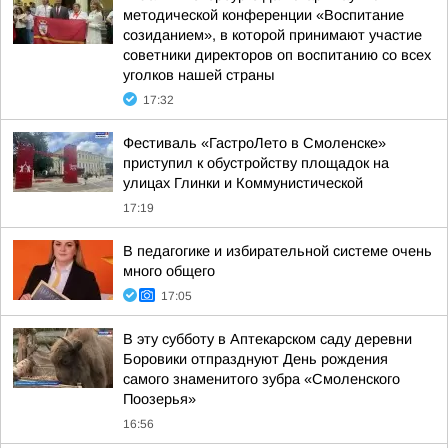
методической конференции «Воспитание
созиданием», в которой принимают участие
советники директоров оп воспитанию со всех
уголков нашей страны
17:32
Фестиваль «ГастроЛето в Смоленске»
приступил к обустройству площадок на
улицах Глинки и Коммунистической
17:19
В педагогике и избирательной системе очень
много общего
17:05
В эту субботу в Аптекарском саду деревни
Боровики отпразднуют День рождения
самого знаменитого зубра «Смоленского
Поозерья»
16:56