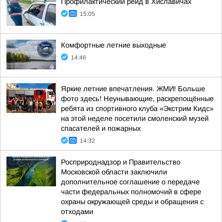
Профилактический рейд в Хиславичах
15:05
Комфортные летние выходные
14:46
Яркие летние впечатления. ЖМИ! Больше
фото здесь! Неунывающие, раскрепощённые
ребята из спортивного клуба «Экстрим Кидс»
на этой неделе посетили смоленский музей
спасателей и пожарных
14:32
Росприроднадзор и Правительство
Московской области заключили
дополнительное соглашение о передаче
части федеральных полномочий в сфере
охраны окружающей среды и обращения с
отходами