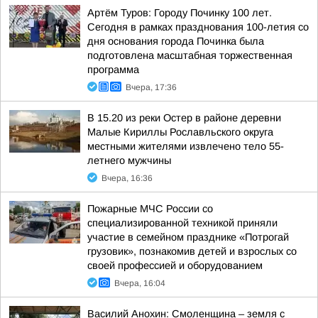
Артём Туров: Городу Починку 100 лет.
Сегодня в рамках празднования 100-летия со
дня основания города Починка была
подготовлена масштабная торжественная
программа
Вчера, 17:36
В 15.20 из реки Остер в районе деревни
Малые Кириллы Рославльского округа
местными жителями извлечено тело 55-
летнего мужчины
Вчера, 16:36
Пожарные МЧС России со
специализированной техникой приняли
участие в семейном празднике «Потрогай
грузовик», познакомив детей и взрослых со
своей профессией и оборудованием
Вчера, 16:04
Василий Анохин: Смоленщина – земля с