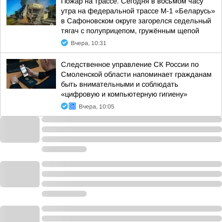
Пожар на трассе. Сегодня в восьмом часу
утра на федеральной трассе М-1 «Беларусь»
в Сафоновском округе загорелся седельный
тягач с полуприцепом, гружённым щепой
Вчера, 10:31
Следственное управление СК России по
Смоленской области напоминает гражданам
быть внимательными и соблюдать
«цифровую и компьютерную гигиену»
Вчера, 10:05