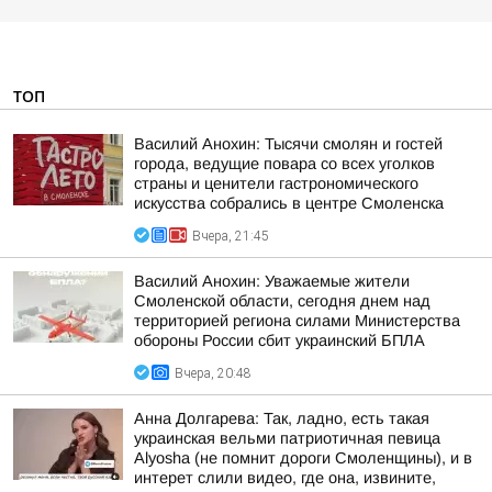
ТОП
Василий Анохин: Тысячи смолян и гостей
города, ведущие повара со всех уголков
страны и ценители гастрономического
искусства собрались в центре Смоленска
Вчера, 21:45
Василий Анохин: Уважаемые жители
Смоленской области, сегодня днем над
территорией региона силами Министерства
обороны России сбит украинский БПЛА
Вчера, 20:48
Анна Долгарева: Так, ладно, есть такая
украинская вельми патриотичная певица
Alyosha (не помнит дороги Смоленщины), и в
интерет слили видео, где она, извините,