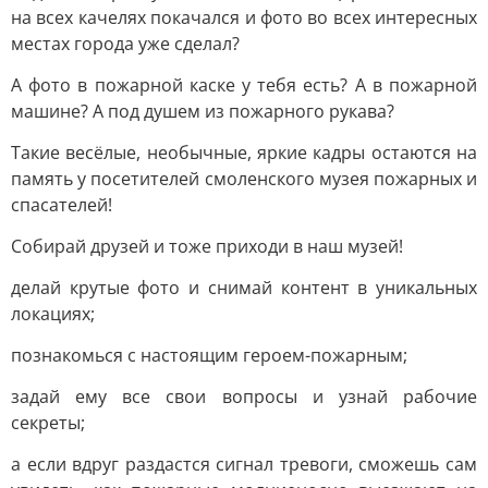
на всех качелях покачался и фото во всех интересных
местах города уже сделал?
А фото в пожарной каске у тебя есть? А в пожарной
машине? А под душем из пожарного рукава?
Такие весёлые, необычные, яркие кадры остаются на
память у посетителей смоленского музея пожарных и
спасателей!
Собирай друзей и тоже приходи в наш музей!
делай крутые фото и снимай контент в уникальных
локациях;
познакомься с настоящим героем-пожарным;
задай ему все свои вопросы и узнай рабочие
секреты;
а если вдруг раздастся сигнал тревоги, сможешь сам