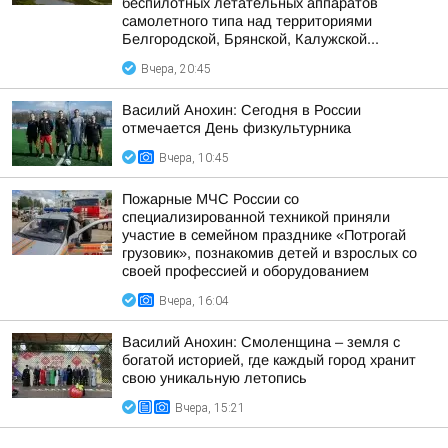
беспилотных летательных аппаратов
самолетного типа над территориями
Белгородской, Брянской, Калужской...
Вчера, 20:45
Василий Анохин: Сегодня в России
отмечается День физкультурника
Вчера, 10:45
Пожарные МЧС России со
специализированной техникой приняли
участие в семейном празднике «Потрогай
грузовик», познакомив детей и взрослых со
своей профессией и оборудованием
Вчера, 16:04
Василий Анохин: Смоленщина – земля с
богатой историей, где каждый город хранит
свою уникальную летопись
Вчера, 15:21