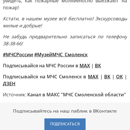
увидеть, как пожарные молниеносно выезжают на
пожар!
Кстати, в нашем музее всё бесплатно! Экскурсоводы
милые и добрые!
Не забудь предварительно записаться по телефону
38-38-66!
#МЧСРоссии
#МузейМЧС_Смоленск
Подписывайся на МЧС России в
MAX
|
ВК
Подписывайся на МЧС Смоленск в
MAX
|
BK
|
OK
|
ДЗЕН
Источник:
Канал в МАКС "МЧС Смоленской области"
Подписывайтесь на наш паблик в ВКонтакте
ПОДПИСАТЬСЯ