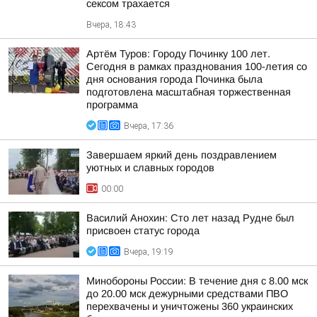
сексом трахается
Вчера, 18:43
Артём Туров: Городу Починку 100 лет.
Сегодня в рамках празднования 100-летия со
дня основания города Починка была
подготовлена масштабная торжественная
программа
Вчера, 17:36
Завершаем яркий день поздравлением
уютных и славных городов
00:00
Василий Анохин: Сто лет назад Рудне был
присвоен статус города
Вчера, 19:19
Минобороны России: В течение дня с 8.00 мск
до 20.00 мск дежурными средствами ПВО
перехвачены и уничтожены 360 украинских