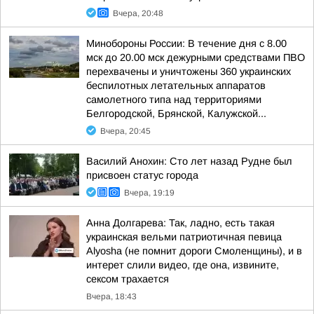
Вчера, 20:48
Минобороны России: В течение дня с 8.00
мск до 20.00 мск дежурными средствами ПВО
перехвачены и уничтожены 360 украинских
беспилотных летательных аппаратов
самолетного типа над территориями
Белгородской, Брянской, Калужской...
Вчера, 20:45
Василий Анохин: Сто лет назад Рудне был
присвоен статус города
Вчера, 19:19
Анна Долгарева: Так, ладно, есть такая
украинская вельми патриотичная певица
Alyosha (не помнит дороги Смоленщины), и в
интерет слили видео, где она, извините,
сексом трахается
Вчера, 18:43