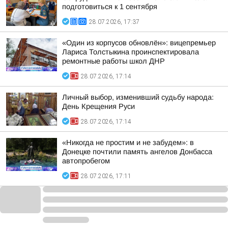
подготовиться к 1 сентября
28.07.2026, 17:37
«Один из корпусов обновлён»: вицепремьер
Лариса Толстыкина проинспектировала
ремонтные работы школ ДНР
28.07.2026, 17:14
Личный выбор, изменивший судьбу народа:
День Крещения Руси
28.07.2026, 17:14
«Никогда не простим и не забудем»: в
Донецке почтили память ангелов Донбасса
автопробегом
28.07.2026, 17:11