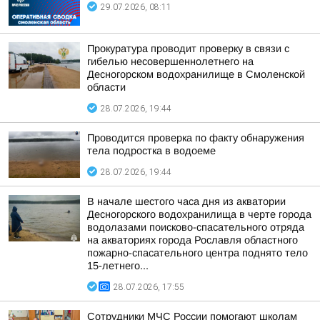
29.07.2026, 08:11
Прокуратура проводит проверку в связи с
гибелью несовершеннолетнего на
Десногорском водохранилище в Смоленской
области
28.07.2026, 19:44
Проводится проверка по факту обнаружения
тела подростка в водоеме
28.07.2026, 19:44
В начале шестого часа дня из акватории
Десногорского водохранилища в черте города
водолазами поисково-спасательного отряда
на акваториях города Рославля областного
пожарно-спасательного центра поднято тело
15-летнего...
28.07.2026, 17:55
Сотрудники МЧС России помогают школам