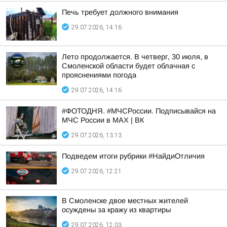
Печь требует должного внимания
29.07.2026, 14:16
Лето продолжается. В четверг, 30 июля, в
Смоленской области будет облачная с
прояснениями погода
29.07.2026, 14:16
#ФОТОДНЯ. #МЧСРоссии. Подписывайся на
МЧС России в MAX | ВК
29.07.2026, 13:13
Подведем итоги рубрики #НайдиОтличия
29.07.2026, 12:21
В Смоленске двое местных жителей
осуждены за кражу из квартиры
29.07.2026, 12:03