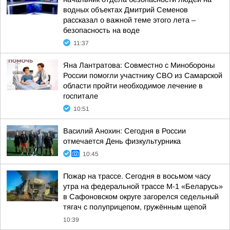
водных объектах Дмитрий Семенов
рассказал о важной теме этого лета –
безопасность на воде
11:37
Яна Лантратова: Совместно с Минобороны
России помогли участнику СВО из Самарской
области пройти необходимое лечение в
госпитале
10:51
Василий Анохин: Сегодня в России
отмечается День физкультурника
10:45
Пожар на трассе. Сегодня в восьмом часу
утра на федеральной трассе М-1 «Беларусь»
в Сафоновском округе загорелся седельный
тягач с полуприцепом, гружённым щепой
10:39