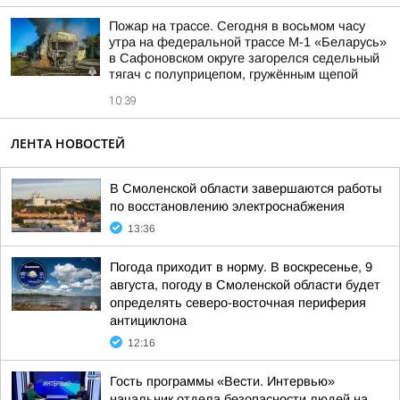
Пожар на трассе. Сегодня в восьмом часу
утра на федеральной трассе М-1 «Беларусь»
в Сафоновском округе загорелся седельный
тягач с полуприцепом, гружённым щепой
10:39
ЛЕНТА НОВОСТЕЙ
В Смоленской области завершаются работы
по восстановлению электроснабжения
13:36
Погода приходит в норму. В воскресенье, 9
августа, погоду в Смоленской области будет
определять северо-восточная периферия
антициклона
12:16
Гость программы «Вести. Интервью»
начальник отдела безопасности людей на