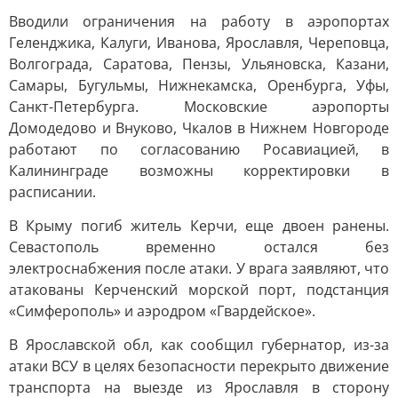
Вводили ограничения на работу в аэропортах
Геленджика, Калуги, Иванова, Ярославля, Череповца,
Волгограда, Саратова, Пензы, Ульяновска, Казани,
Самары, Бугульмы, Нижнекамска, Оренбурга, Уфы,
Санкт-Петербурга. Московские аэропорты
Домодедово и Внуково, Чкалов в Нижнем Новгороде
работают по согласованию Росавиацией, в
Калининграде возможны корректировки в
расписании.
В Крыму погиб житель Керчи, еще двоен ранены.
Севастополь временно остался без
электроснабжения после атаки. У врага заявляют, что
атакованы Керченский морской порт, подстанция
«Симферополь» и аэродром «Гвардейское».
В Ярославской обл, как сообщил губернатор, из-за
атаки ВСУ в целях безопасности перекрыто движение
транспорта на выезде из Ярославля в сторону