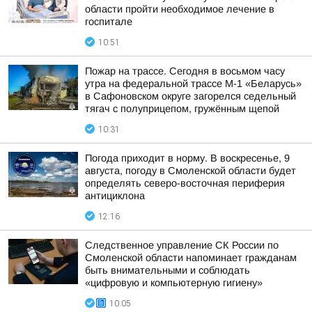
области пройти необходимое лечение в
госпитале
10:51
Пожар на трассе. Сегодня в восьмом часу
утра на федеральной трассе М-1 «Беларусь»
в Сафоновском округе загорелся седельный
тягач с полуприцепом, гружённым щепой
10:31
Погода приходит в норму. В воскресенье, 9
августа, погоду в Смоленской области будет
определять северо-восточная периферия
антициклона
12:16
Следственное управление СК России по
Смоленской области напоминает гражданам
быть внимательными и соблюдать
«цифровую и компьютерную гигиену»
10:05