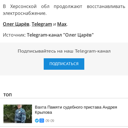
В Херсонской обл продолжают восстанавливать
электроснабжение.
Олег Царёв
.
Telegram
и
Max
.
Источник:
Telegram-канал "Олег Царёв"
Подписывайтесь на наш Telegram-канал
ПОДПИСАТЬСЯ
ТОП
Вахта Памяти судебного пристава Андрея
Крылова
09:09