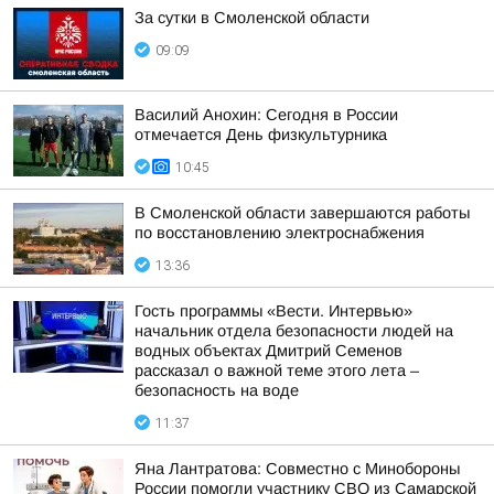
За сутки в Смоленской области
09:09
Василий Анохин: Сегодня в России
отмечается День физкультурника
10:45
В Смоленской области завершаются работы
по восстановлению электроснабжения
13:36
Гость программы «Вести. Интервью»
начальник отдела безопасности людей на
водных объектах Дмитрий Семенов
рассказал о важной теме этого лета –
безопасность на воде
11:37
Яна Лантратова: Совместно с Минобороны
России помогли участнику СВО из Самарской