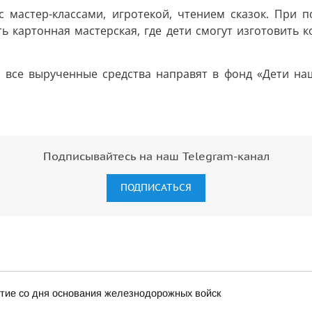
с мастер-классами, игротекой, чтением сказок. При
ть картонная мастерская, где дети смогут изготовить
: все вырученные средства направят в фонд «Дети н
Подписывайтесь на наш Telegram-канал
ПОДПИСАТЬСЯ
тие со дня основания железнодорожных войск