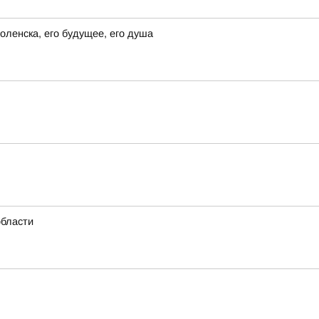
ленска, его будущее, его душа
области