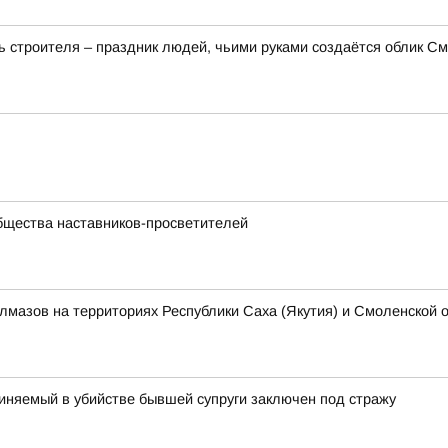
 строителя – праздник людей, чьими руками создаётся облик Смо
бщества наставников-просветителей
алмазов на территориях Республики Саха (Якутия) и Смоленской 
иняемый в убийстве бывшей супруги заключен под стражу