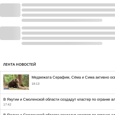
ЛЕНТА НОВОСТЕЙ
Медвежата Серафим, Сёма и Сима активно осв
18:13
В Якутии и Смоленской области создадут кластер по огранке а
17:42