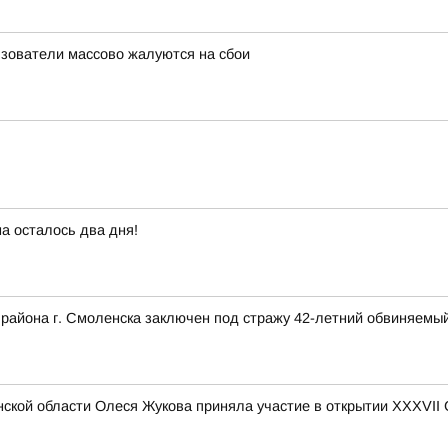
льзователи массово жалуются на сбои
а осталось два дня!
 района г. Смоленска заключен под стражу 42-летний обвиняемый
ской области Олеся Жукова приняла участие в открытии XXXVII