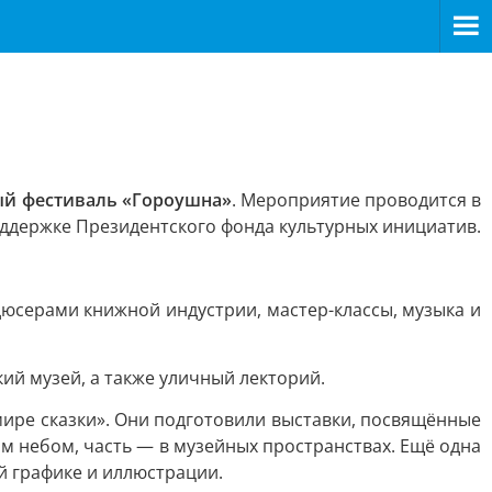
й фестиваль «Гороушна»
. Мероприятие проводится в
ддержке Президентского фонда культурных инициатив.
дюсерами книжной индустрии, мастер-классы, музыка и
ий музей, а также уличный лекторий.
 мире сказки». Они подготовили выставки, посвящённые
 небом, часть — в музейных пространствах. Ещё одна
й графике и иллюстрации.