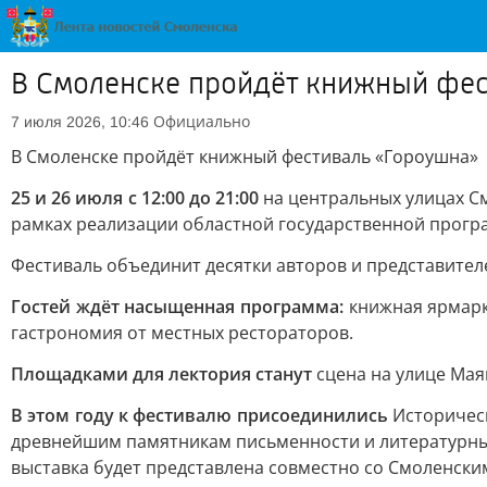
В Смоленске пройдёт книжный фес
Официально
7 июля 2026, 10:46
В Смоленске пройдёт книжный фестиваль «Гороушна»
25 и 26 июля с 12:00 до 21:00
на центральных улицах С
рамках реализации областной государственной прогр
Фестиваль объединит десятки авторов и представите
Гостей ждёт насыщенная программа:
книжная ярмарка
гастрономия от местных рестораторов.
Площадками для лектория станут
сцена на улице Мая
В этом году к фестивалю присоединились
Историческ
древнейшим памятникам письменности и литературным
выставка будет представлена совместно со Смоленск