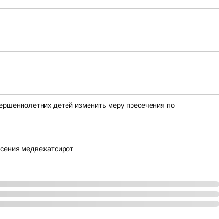
вершеннолетних детей изменить меру пресечения по
асения медвежатсирот