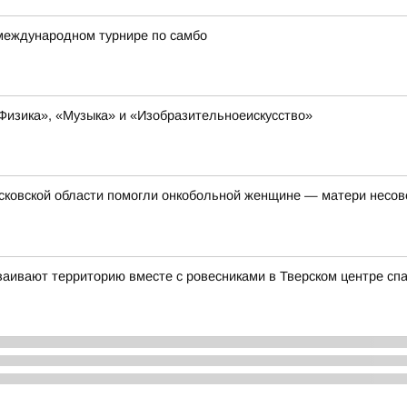
международном турнире по самбо
Физика», «Музыка» и «Изобразительноеискусство»
осковской области помогли онкобольной женщине — матери несо
аивают территорию вместе с ровесниками в Тверском центре сп