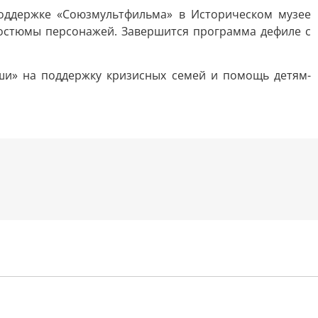
 поддержке «Союзмультфильма» в Историческом музее
 костюмы персонажей. Завершится программа дефиле с
аши» на поддержку кризисных семей и помощь детям-