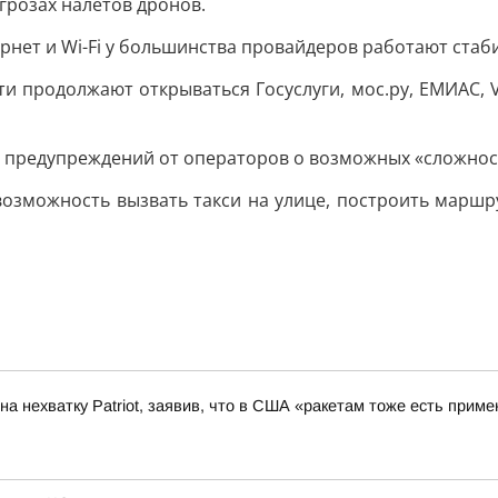
грозах налетов дронов.
рнет и Wi-Fi у большинства провайдеров работают ста
ти продолжают открываться Госуслуги, мос.ру, ЕМИАС, 
 предупреждений от операторов о возможных «сложностя
возможность вызвать такси на улице, построить маршру
а нехватку Patriot, заявив, что в США «ракетам тоже есть приме