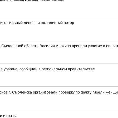
лись сильный ливень и шквалистый ветер
 Смоленской области Василия Анохина приняли участие в опера
а урагана, сообщили в региональном правительстве
нов г. Смоленска организовали проверку по факту гибели женщ
и и грозы