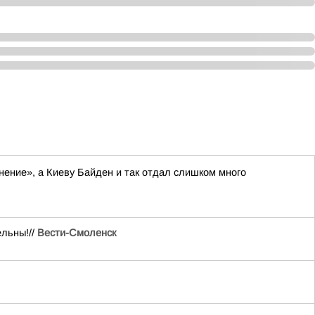
нение», а Киеву Байден и так отдал слишком много
ельны!//
Вести-Смоленск