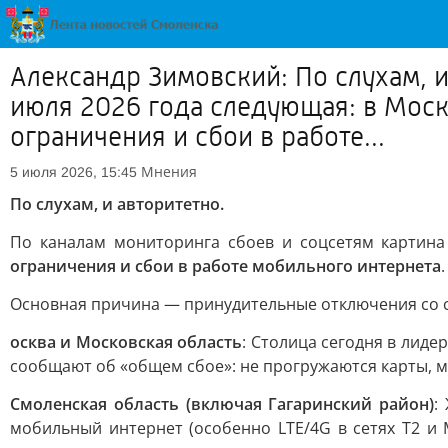
Александр Зимовский: По слухам, и
июля 2026 года следующая: в Мос
ограничения и сбои в работе...
Мнения
5 июля 2026, 15:45
По слухам, и авторитетно.
По каналам мониторинга сбоев и соцсетям картин
ограничения и сбои в работе мобильного интернета
.
Основная причина — принудительные отключения со с
осква и Московская область
: Столица сегодня в лидер
сообщают об «общем сбое»: не прогружаются карты, м
Смоленская область (включая Гагаринский район)
:
мобильный интернет (особенно LTE/4G в сетях Т2 и