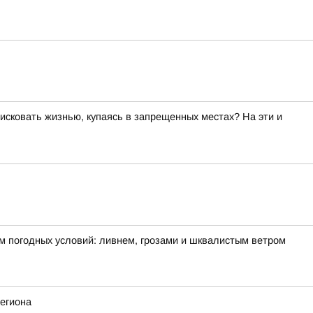
исковать жизнью, купаясь в запрещенных местах? На эти и
м погодных условий: ливнем, грозами и шквалистым ветром
егиона