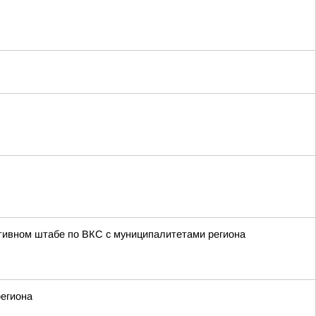
тивном штабе по ВКС с муниципалитетами региона
региона