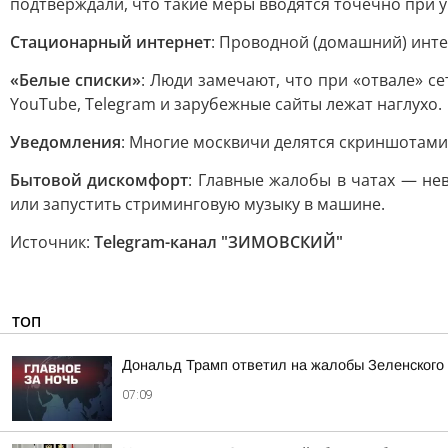
подтверждали, что такие меры вводятся точечно при у
Стационарный интернет
: Проводной (домашний) инте
«Белые списки»
: Люди замечают, что при «отвале» се
YouTube, Telegram и зарубежные сайты лежат наглухо.
Уведомления
: Многие москвичи делятся скриншотами
Бытовой дискомфорт
: Главные жалобы в чатах — не
или запустить стриминговую музыку в машине.
Источник:
Telegram-канал "ЗИМОВСКИЙ"
ТОП
Дональд Трамп ответил на жалобы Зеленского н
07:09