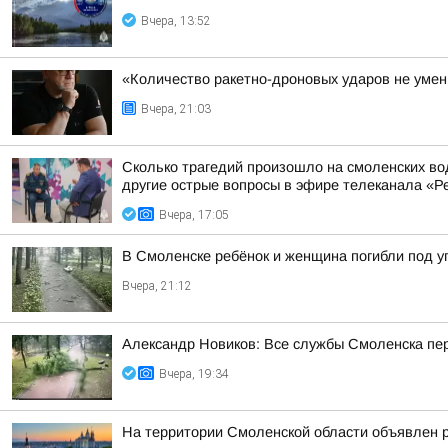
Вчера, 13:52
«Количество ракетно-дроновых ударов не умень
Вчера, 21:03
Сколько трагедий произошло на смоленских во
другие острые вопросы в эфире телеканала «Ре
Вчера, 17:05
В Смоленске ребёнок и женщина погибли под 
Вчера, 21:12
Александр Новиков: Все службы Смоленска пер
Вчера, 19:34
На территории Смоленской области объявлен 