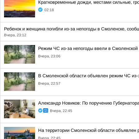
Кратковременные дожди, местами сильные, гро
02:18
Ребенок и женщина погибли из-за непогоды в Смоленске, сообщ
Вчера, 23:12
Режим ЧС из-за непогоды ввели в Смоленской
Вчера, 23:06
В Смоленской области объявлен режим ЧС из-
Вчера, 22:57
Александр Новиков: По поручению Губернатор
Вчера, 22:45
На территории Смоленской области объявлен 
Вчера, 22:45