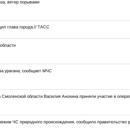
за, ветер порывами
ил глава города.//
ТАСС
 области
за урагана, сообщает МЧС
а Смоленской области Василия Анохина приняли участие в опера
режим ЧС природного происхождения, сообщило правительство 