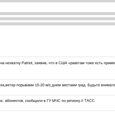
а нехватку Patriot, заявив, что в США «ракетам тоже есть приме
за,ветер порывами 15-20 м/с,днем местами град. Будьте внимат
ыс. абонентов, сообщили в ГУ МЧС по региону.//
ТАСС