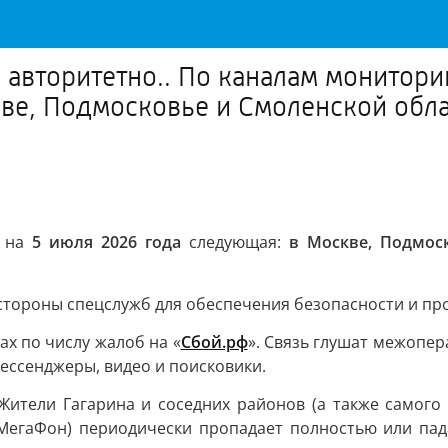
 авторитетно.. По каналам мониторин
кве, Подмосковье и Смоленской обл
а на
5 июля 2026 года
следующая:
в Москве, Подмос
тороны спецслужб для обеспечения безопасности и про
ах по числу жалоб на «
Сбой.рф
». Связь глушат межопер
ессенджеры, видео и поисковики.
 Жители Гагарина и соседних районов (а также самого
 МегаФон) периодически пропадает полностью или пада