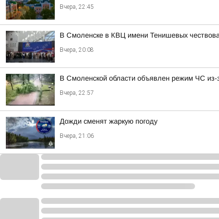
Вчера, 22:45
В Смоленске в КВЦ имени Тенишевых чествова
Вчера, 20:08
В Смоленской области объявлен режим ЧС из-
Вчера, 22:57
Дожди сменят жаркую погоду
Вчера, 21:06