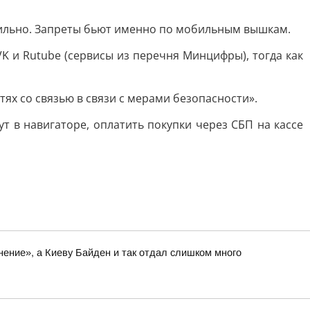
бильно. Запреты бьют именно по мобильным вышкам.
VK и Rutube (сервисы из перечня Минцифры), тогда как
х со связью в связи с мерами безопасности».
т в навигаторе, оплатить покупки через СБП на кассе
нение», а Киеву Байден и так отдал слишком много