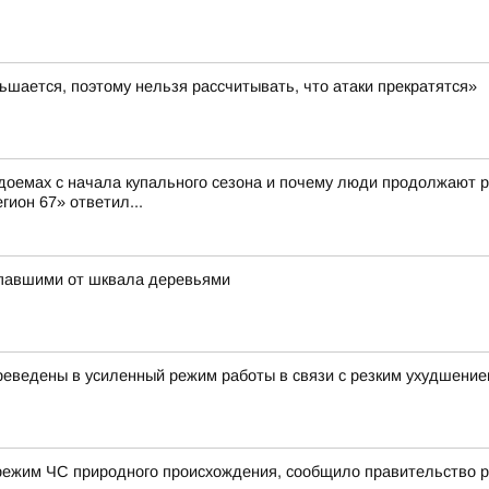
шается, поэтому нельзя рассчитывать, что атаки прекратятся»
доемах с начала купального сезона и почему люди продолжают р
гион 67» ответил...
упавшими от шквала деревьями
еведены в усиленный режим работы в связи с резким ухудшение
режим ЧС природного происхождения, сообщило правительство р