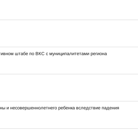
тивном штабе по ВКС с муниципалитетами региона
ины и несовершеннолетнего ребенка вследствие падения