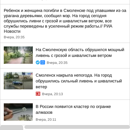
Ребенок и женщина погибли в Смоленске под упавшими из-за
урагана деревьями, сообщил мэр. На город сегодня
обрушились ливни с грозой и шквалистым ветром, все
службы переведены в усиленный режим работы.//
РИА
Новости
Вчера, 20:35
На Смоленскую область обрушился мощный
ливень с грозой и шквалистым ветром
Вчера, 20:35
Смоленск накрыла непогода. На город
обрушились сильный ливень и шквалистый
ветер
Вчера, 20:13
В России появится кластер по огранке
алмазов
Вчера, 20:11