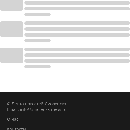
© Лента новостей Смоленска
Email:
info@smolensk-news.ru
О нас
Контакты