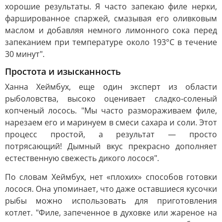
хорошие результаты. Я часто запекаю филе нерки,
фаршированное спаржей, смазывая его оливковым
маслом и добавляя немного лимонного сока перед
запеканием при температуре около 193°C в течение
30 минут".
Простота и изысканность
Ханна Хеймбух, еще один эксперт из области
рыболовства, высоко оценивает сладко-соленый
копченый лосось. "Мы часто размораживаем филе,
нарезаем его и маринуем в смеси сахара и соли. Этот
процесс простой, а результат — просто
потрясающий! Дымный вкус прекрасно дополняет
естественную свежесть дикого лосося".
По словам Хеймбух, нет «плохих» способов готовки
лосося. Она упоминает, что даже оставшиеся кусочки
рыбы можно использовать для приготовления
котлет. "Филе, запеченное в духовке или жареное на