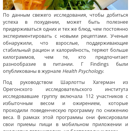
По данным свежего исследования, чтобы добиться
успеха в похудении, может быть полезнее
придерживаться одних и тех же блюд, чем постоянно
экспериментировать с новыми рецептами. Ученые
обнаружили, что взрослые, поддерживающие
стабильный рацион и калорийность, теряют больше
килограммов, чем те, кто предпочитает
разнообразие в питании. Г Findings были
опубликованы в журнале
Health Psychology
.
Под руководством Шарлотты Хагерман из
Орегонского исследовательского института
исследовавшие группу включала 112 участников с
избыточным весом и ожирением, которые
проходили поведенческую программу по снижению
веса. В рамках этой программы они фиксировали
свои приемы пищи в мобильном приложении и