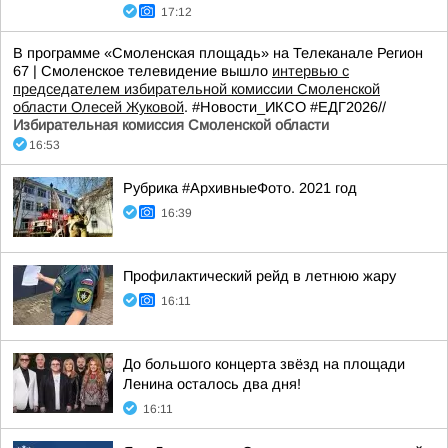
17:12
В программе «Смоленская площадь» на Телеканале Регион
67 | Смоленское телевидение вышло
интервью с
председателем избирательной комиссии Смоленской
области Олесей Жуковой
. #Новости_ИКСО #ЕДГ2026//
Избирательная комиссия Смоленской области
16:53
Рубрика #АрхивныеФото. 2021 год
16:39
Профилактический рейд в летнюю жару
16:11
До большого концерта звёзд на площади
Ленина осталось два дня!
16:11