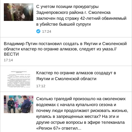
С учетом позиции прокуратуры
Заднепровского района г. Смоленска
заключен под стражу 42-летний обвиняемый
в убийстве бывшей супруги
17:24
Владимир Путин постановил создать в Якутии и Смоленской
области кластер по огранке алмазов, следует из указа.//
ВЕСТИ
17:14
Кластер по огранке алмазов создадут в
Якутии и Смоленской области
17:12
Сколько трагедий произошло на смоленских
водоемах с начала купального сезона и
почему люди продолжают рисковать жизнью,
купаясь в запрещенных местах? На эти и
другие острые вопросы в эфире телеканала
«Регион 67» ответил...