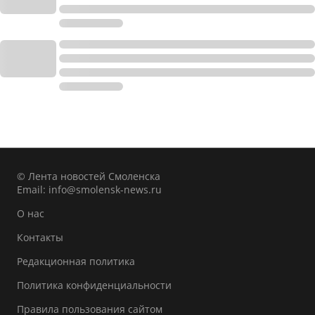
© Лента новостей Смоленска
Email:
info@smolensk-news.ru
О нас
Контакты
Редакционная политика
Политика конфиденциальности
Правила пользования сайтом