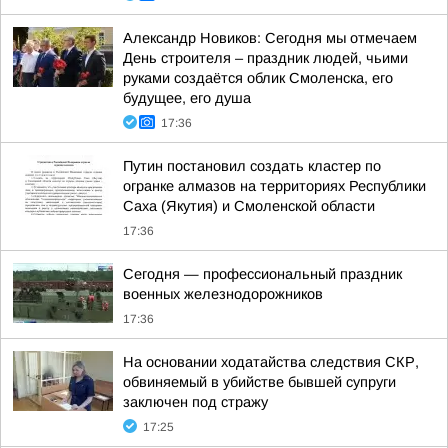
Александр Новиков: Сегодня мы отмечаем
День строителя – праздник людей, чьими
руками создаётся облик Смоленска, его
будущее, его душа
17:36
Путин постановил создать кластер по
огранке алмазов на территориях Республики
Саха (Якутия) и Смоленской области
17:36
Сегодня — профессиональный праздник
военных железнодорожников
17:36
На основании ходатайства следствия СКР,
обвиняемый в убийстве бывшей супруги
заключен под стражу
17:25