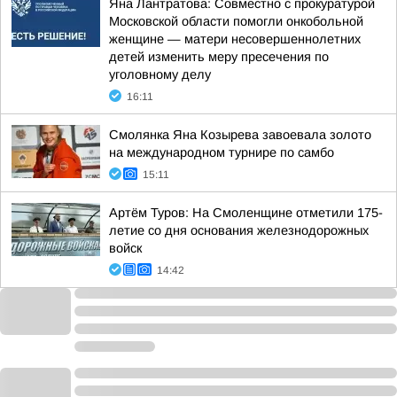
Яна Лантратова: Совместно с прокуратурой
Московской области помогли онкобольной
женщине — матери несовершеннолетних
детей изменить меру пресечения по
уголовному делу
16:11
Смолянка Яна Козырева завоевала золото
на международном турнире по самбо
15:11
Артём Туров: На Смоленщине отметили 175-
летие со дня основания железнодорожных
войск
14:42