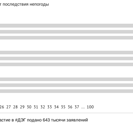
т последствия непогоды
26
27
28
29
30
31
32
33
34
35
36
37
...
100
частие в #ДЭГ подано 643 тысячи заявлений