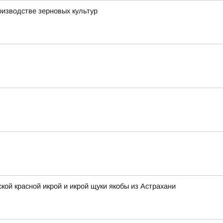
оизводстве зерновых культур
кой красной икрой и икрой щуки якобы из Астрахани