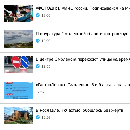
#ФОТОДНЯ. #МЧСРоссии. Подписывайся на МЧ
13:06
Прокуратура Смоленской области контролирует
13:00
В центре Смоленска перекроют улицы на врем
12:55
«ГастроЛето» в Смоленске. 8 и 9 августа на гл
12:52
В Рославле, к счастью, обошлось без жертв
12:26