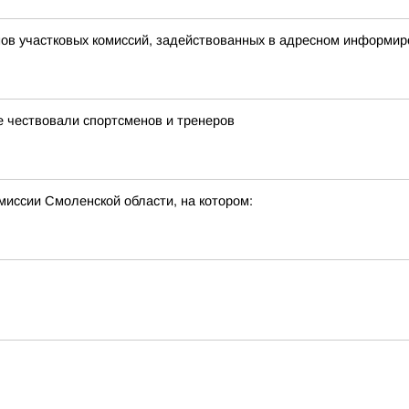
нов участковых комиссий, задействованных в адресном информи
е чествовали спортсменов и тренеров
миссии Смоленской области, на котором: