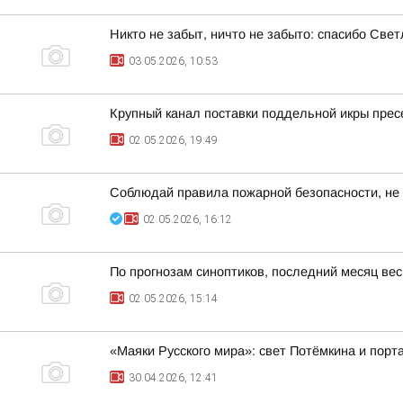
Никто не забыт, ничто не забыто: спасибо Све
03.05.2026, 10:53
Крупный канал поставки поддельной икры прес
02.05.2026, 19:49
Соблюдай правила пожарной безопасности, не 
02.05.2026, 16:12
По прогнозам синоптиков, последний месяц ве
02.05.2026, 15:14
«Маяки Русского мира»: свет Потёмкина и порт
30.04.2026, 12:41