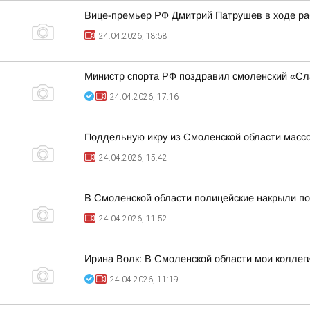
Вице-премьер РФ Дмитрий Патрушев в ходе раб
24.04.2026, 18:58
Министр спорта РФ поздравил смоленский «Сл
24.04.2026, 17:16
Поддельную икру из Смоленской области масс
24.04.2026, 15:42
В Смоленской области полицейские накрыли п
24.04.2026, 11:52
Ирина Волк: В Смоленской области мои коллеги
24.04.2026, 11:19