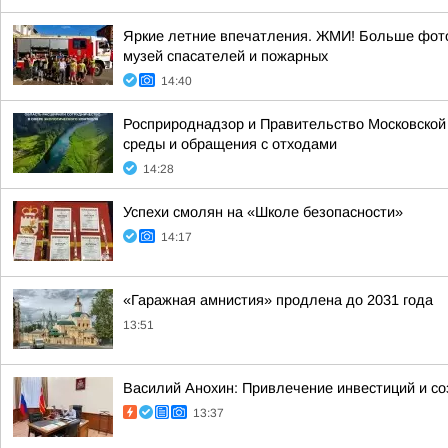
Яркие летние впечатления. ЖМИ! Больше фото
музей спасателей и пожарных
14:40
Росприроднадзор и Правительство Московской
среды и обращения с отходами
14:28
Успехи смолян на «Школе безопасности»
14:17
«Гаражная амнистия» продлена до 2031 года
13:51
Василий Анохин: Привлечение инвестиций и со
13:37