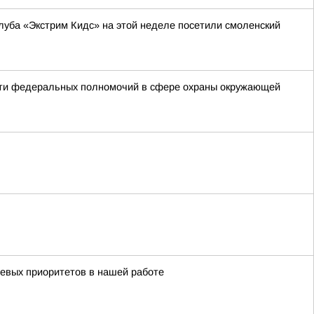
уба «Экстрим Кидс» на этой неделе посетили смоленский
сти федеральных полномочий в сфере охраны окружающей
чевых приоритетов в нашей работе