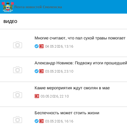
ВИДЕО
Многие считают, что пал сухой травы помогает
04.05.2026, 13:16
Александр Новиков: Подвожу итоги прошедшей
03.05.2026, 23:10
Какие мероприятия ждут смолян в мае
03.05.2026, 22:10
Беспечность может стоить жизни
03.05.2026, 16:16