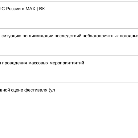
С России в MAX | ВК
 ситуацию по ликвидации последствий неблагоприятных погодны
я проведения массовых мероприятиятий
авной сцене фестиваля (ул