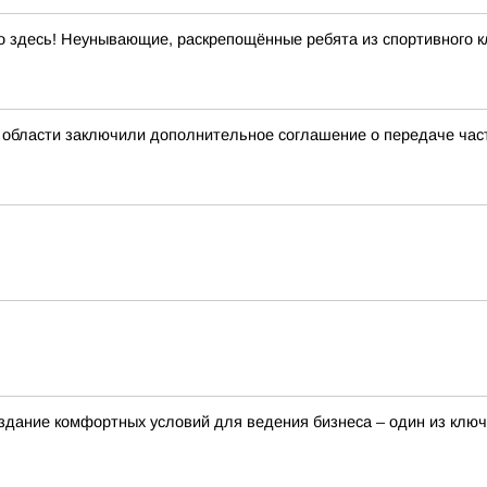
 здесь! Неунывающие, раскрепощённые ребята из спортивного кл
 области заключили дополнительное соглашение о передаче ча
здание комфортных условий для ведения бизнеса – один из клю