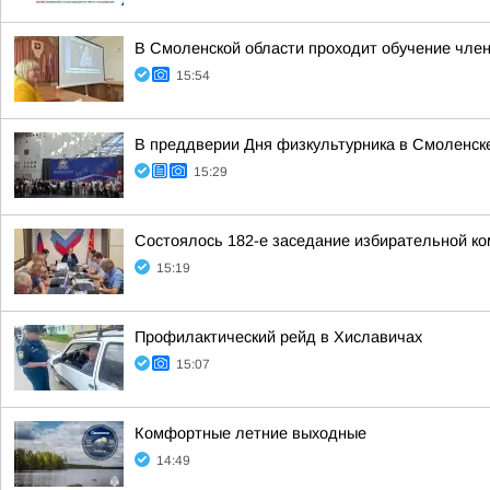
В Смоленской области проходит обучение чле
15:54
В преддверии Дня физкультурника в Смоленск
15:29
Состоялось 182-е заседание избирательной ко
15:19
Профилактический рейд в Хиславичах
15:07
Комфортные летние выходные
14:49