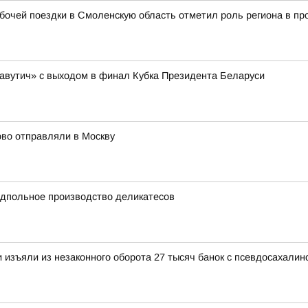
очей поездки в Смоленскую область отметил роль региона в пр
авутич» с выходом в финал Кубка Президента Беларуси
ово отправляли в Москву
одпольное производство деликатесов
 изъяли из незаконного оборота 27 тысяч банок с псевдосахалинс