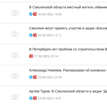
В Смоленской области местный житель обвиня
30.04.2026, 10:45
Смоляне могут принять участие в акции «Бесс
28.04.2026, 12:11
В Петербурге нет проблем со строительством
27.04.2026, 20:14
Александр Новиков: Рассказываю об основных
26.04.2026, 22:29
Артём Туров: В Смоленской области в акции "Д
26.04.2026, 14:47