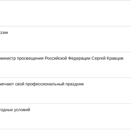
ссии
 министр просвещения Российской Федерации Сергей Кравцов
тмечают свой профессиональный праздник
годных условий