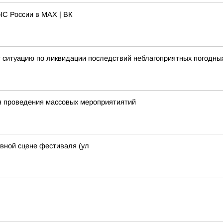
С России в MAX | ВК
 ситуацию по ликвидации последствий неблагоприятных погодны
я проведения массовых мероприятиятий
авной сцене фестиваля (ул