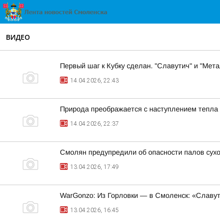
ВИДЕО
Первый шаг к Кубку сделан. "Славутич" и "Ме
14.04.2026, 22:43
Природа преображается с наступлением тепла
14.04.2026, 22:37
Смолян предупредили об опасности палов сух
13.04.2026, 17:49
WarGonzo: Из Горловки — в Смоленск: «Славут
13.04.2026, 16:45