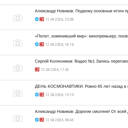
Александр Новиков: Подвожу основные итоги 
12.04.2026, 20:08
«Полет, изменивший мир»: кинопремьеру, посв
12.04.2026, 18:16
Сергей Колясников: Видео №1 Запись перегово
12.04.2026, 17:42
ДЕНЬ КОСМОНАВТИКИ. Ровно 65 лет назад в ис
12.04.2026, 10:10
Александр Новиков: Дорогие смоляне! От все
12.04.2026, 06:45