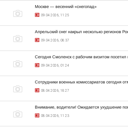
Москве — весенний «снегопад»
09.04.2026, 11:25
Апрельский снег накрыл несколько регионов Ро
09.04.2026, 08:37
Сегодня Смоленск с рабочим визитом посетил
09.04.2026, 01:24
Сотрудники военных комиссариатов сегодня о
08.04.2026, 18:27
Внимание, водители! Ожидается ухудшение по
08.04.2026, 11:23