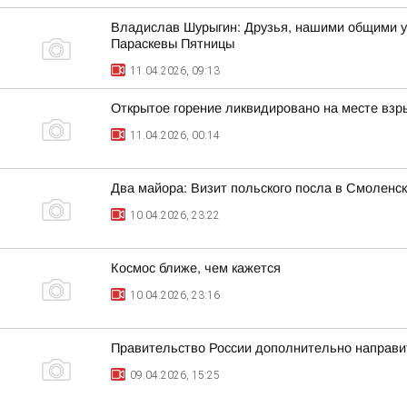
Владислав Шурыгин: Друзья, нашими общими у
Параскевы Пятницы
11.04.2026, 09:13
Открытое горение ликвидировано на месте взр
11.04.2026, 00:14
Два майора: Визит польского посла в Смоленс
10.04.2026, 23:22
Космос ближе, чем кажется
10.04.2026, 23:16
Правительство России дополнительно направит
09.04.2026, 15:25