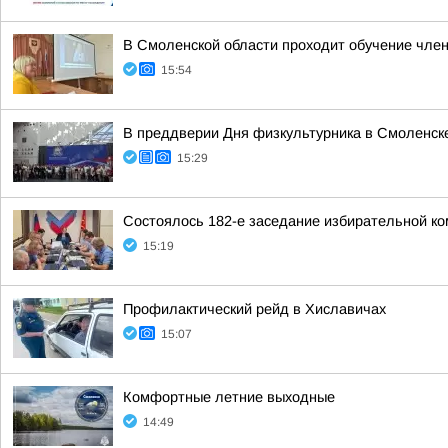
В Смоленской области проходит обучение чле
15:54
В преддверии Дня физкультурника в Смоленск
15:29
Состоялось 182-е заседание избирательной ко
15:19
Профилактический рейд в Хиславичах
15:07
Комфортные летние выходные
14:49