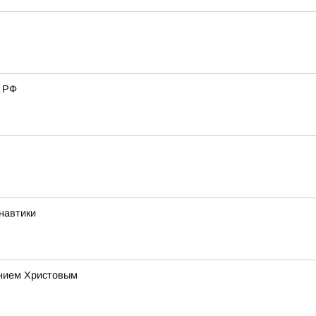
П РФ
навтики
ением Христовым