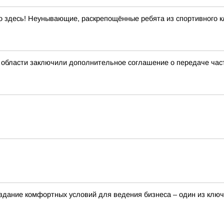
 здесь! Неунывающие, раскрепощённые ребята из спортивного кл
 области заключили дополнительное соглашение о передаче ча
здание комфортных условий для ведения бизнеса – один из клю