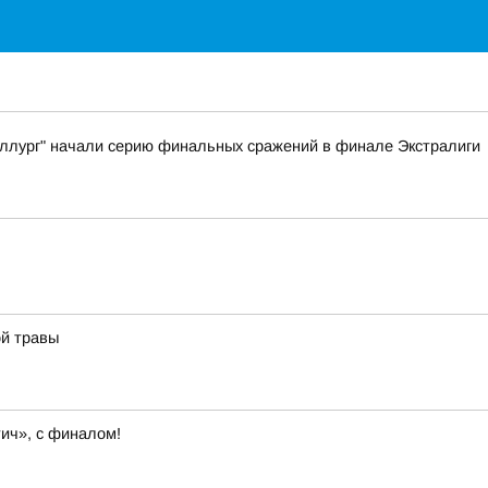
таллург" начали серию финальных сражений в финале Экстралиги
ой травы
ич», с финалом!