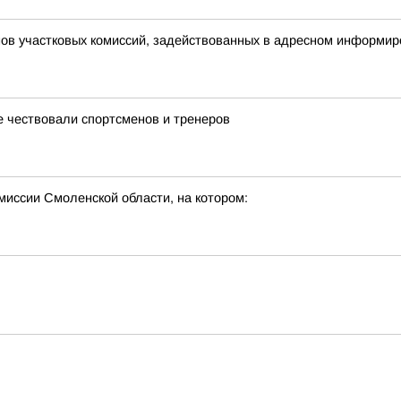
нов участковых комиссий, задействованных в адресном информи
е чествовали спортсменов и тренеров
миссии Смоленской области, на котором: