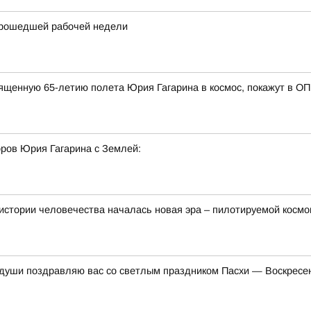
прошедшей рабочей недели
ященную 65-летию полета Юрия Гагарина в космос, покажут в О
ров Юрия Гагарина с Землей:
тории человечества началась новая эра – пилотируемой космо
й души поздравляю вас со светлым праздником Пасхи — Воскрес