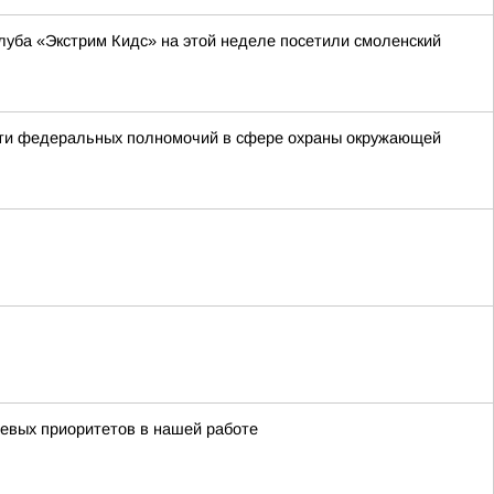
уба «Экстрим Кидс» на этой неделе посетили смоленский
сти федеральных полномочий в сфере охраны окружающей
чевых приоритетов в нашей работе