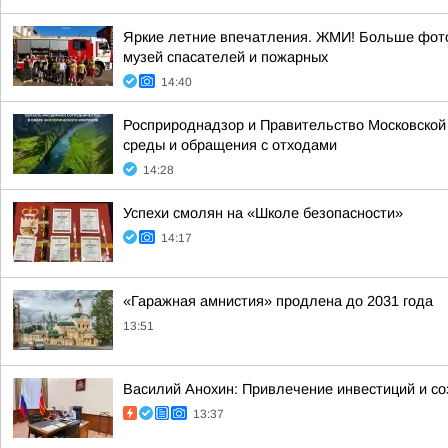
Яркие летние впечатления. ЖМИ! Больше фото
музей спасателей и пожарных
14:40
Росприроднадзор и Правительство Московской
среды и обращения с отходами
14:28
Успехи смолян на «Школе безопасности»
14:17
«Гаражная амнистия» продлена до 2031 года
13:51
Василий Анохин: Привлечение инвестиций и со
13:37