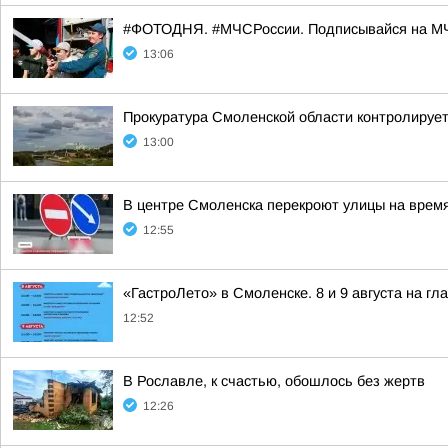
#ФОТОДНЯ. #МЧСРоссии. Подписывайся на МЧ
13:06
Прокуратура Смоленской области контролирует
13:00
В центре Смоленска перекроют улицы на врем
12:55
«ГастроЛето» в Смоленске. 8 и 9 августа на гл
12:52
В Рославле, к счастью, обошлось без жертв
12:26