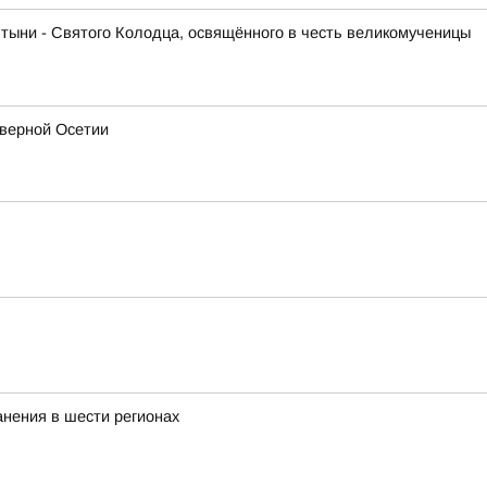
тыни - Святого Колодца, освящённого в честь великомученицы
еверной Осетии
нения в шести регионах