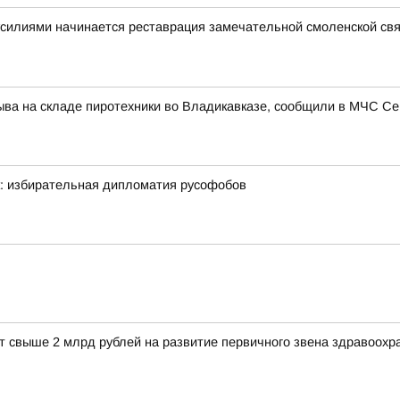
силиями начинается реставрация замечательной смоленской свя
ыва на складе пиротехники во Владикавказе, сообщили в МЧС С
к: избирательная дипломатия русофобов
 свыше 2 млрд рублей на развитие первичного звена здравоохра